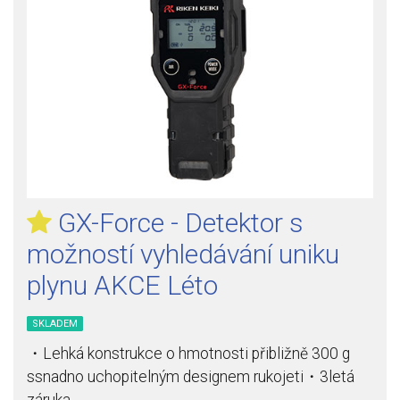
GX-Force - Detektor s
možností vyhledávání uniku
plynu AKCE Léto
SKLADEM
・Lehká konstrukce o hmotnosti přibližně 300 g
ssnadno uchopitelným designem rukojeti・3letá
záruka…