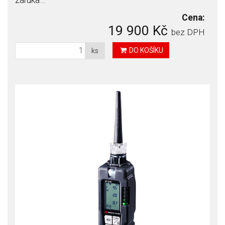
Cena:
19 900 Kč
bez DPH
DO KOŠÍKU
ks