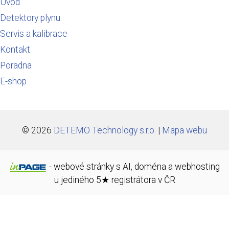
Úvod
Detektory plynu
Servis a kalibrace
Kontakt
Poradna
E-shop
© 2026
DETEMO Technology s.r.o.
|
Mapa webu
-
webové stránky
s AI,
doména
a
webhosting
u jediného 5★ registrátora v ČR