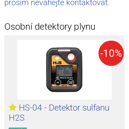
prosím neváhejte kontaktovat.
Osobní detektory plynu
-10%
HS-04 - Detektor sulfanu
H2S