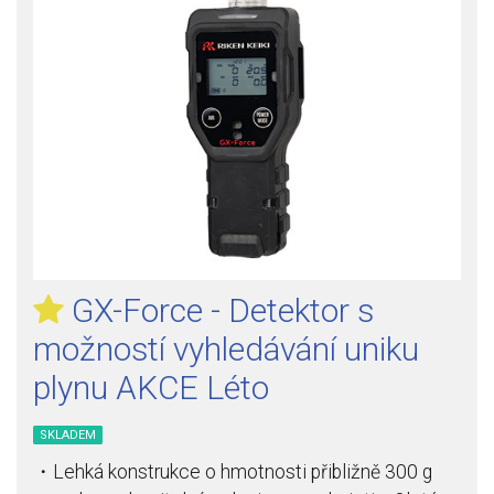
GX-Force - Detektor s
možností vyhledávání uniku
plynu AKCE Léto
SKLADEM
・Lehká konstrukce o hmotnosti přibližně 300 g