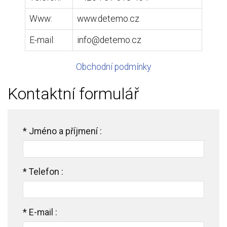
Www:
www.detemo.cz
E-mail:
info@detemo.cz
Obchodní podmínky
Kontaktní formulář
*
Jméno a příjmení :
*
Telefon :
*
E-mail :