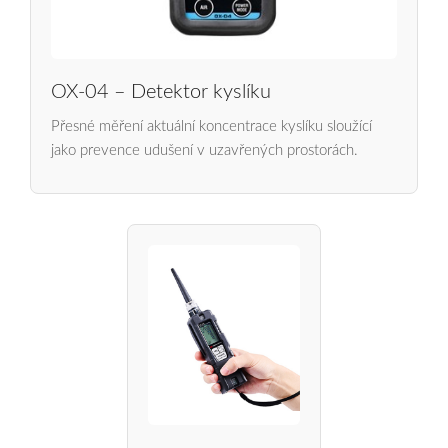
OX-04 – Detektor kyslíku
Přesné měření aktuální koncentrace kyslíku sloužící
jako prevence udušení v uzavřených prostorách.