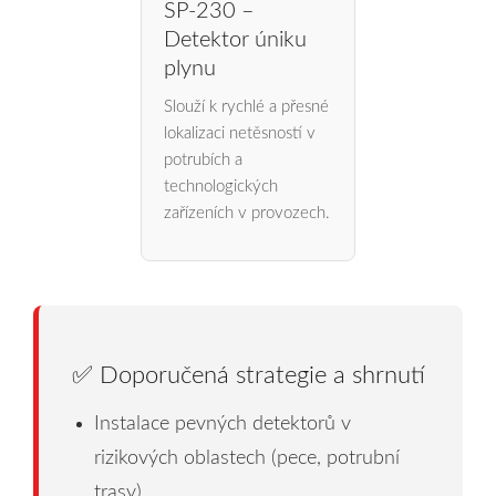
SP-230 –
Detektor úniku
plynu
Slouží k rychlé a přesné
lokalizaci netěsností v
potrubích a
technologických
zařízeních v provozech.
✅ Doporučená strategie a shrnutí
Instalace pevných detektorů v
rizikových oblastech (pece, potrubní
trasy)