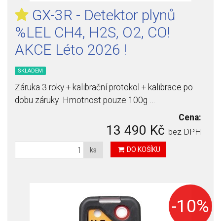
GX-3R - Detektor plynů
%LEL CH4, H2S, O2, CO!
AKCE Léto 2026 !
SKLADEM
Záruka 3 roky + kalibrační protokol + kalibrace po
dobu záruky Hmotnost pouze 100g …
Cena:
13 490 Kč
bez DPH
DO KOŠÍKU
ks
-10%