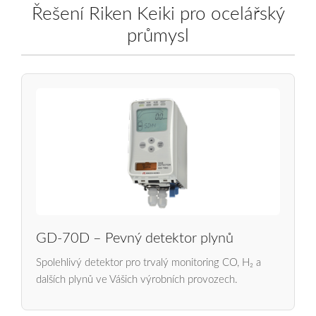
Řešení Riken Keiki pro ocelářský
průmysl
GD-70D – Pevný detektor plynů
Spolehlivý detektor pro trvalý monitoring CO, H₂ a
dalších plynů ve Vášich výrobních provozech.