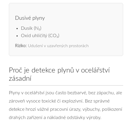
Dusivé plyny
Dusík (N₂)
Oxid uhličitý (CO₂)
Riziko:
Udušení v uzavřených prostorách
Proč je detekce plynů v ocelářství
zásadní
Plyny v ocelářství jsou často bezbarvé, bez zápachu, ale
zároveň vysoce toxické či explozivní. Bez správné
detekce hrozí vážné pracovní úrazy, výbuchy, poškození
drahých zařízení a nákladné odstávky výroby.