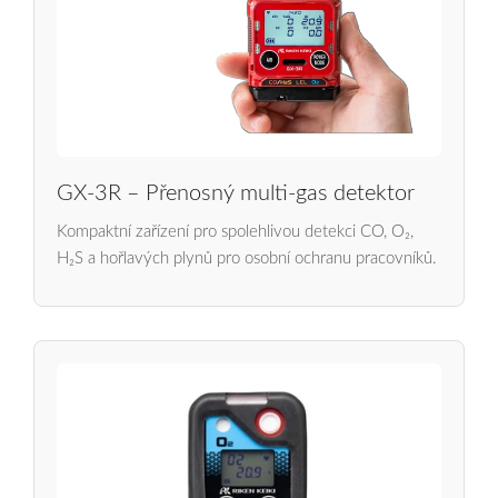
GX-3R – Přenosný multi-gas detektor
Kompaktní zařízení pro spolehlivou detekci CO, O₂,
H₂S a hořlavých plynů pro osobní ochranu pracovníků.