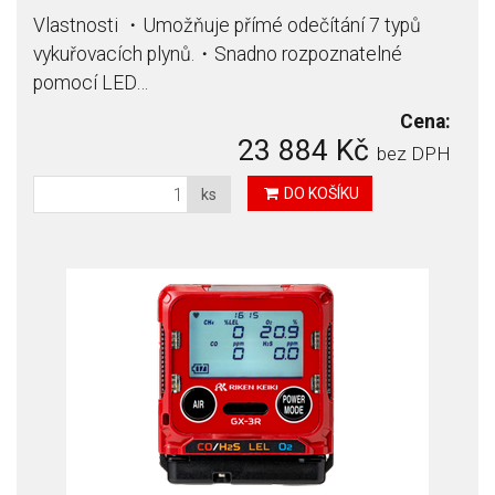
Vlastnosti ・Umožňuje přímé odečítání 7 typů
vykuřovacích plynů.・Snadno rozpoznatelné
pomocí LED…
Cena:
23 884 Kč
bez DPH
DO KOŠÍKU
ks