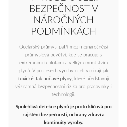
BEZPEČNOST V
NÁROČNÝCH
PODMÍNKÁCH
Ocelářský průmysl patří mezi nejnáročnější
průmyslová odvětví, kde se pracuje s
extrémními teplotami a velkým množstvím
plynů. V procesech výroby oceli vznikají jak
toxické, tak hořlavé plyny
, které představují
významná bezpečnostní rizika pro pracovníky i
technologii.
Spolehlivá detekce plynů je proto klíčová pro
zajištění bezpečnosti, ochrany zdraví a
kontinuity výroby.