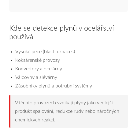
Kde se detekce plynů v ocelářství
používá
Vysoké pece (blast furnaces)
Koksárenské provozy
Konvertory a ocelárny
Válcovny a slévárny
Zásobníky plynů a potrubní systémy
V těchto provozech vznikají plyny jako vedlejší
produkt spalování, redukce rudy nebo náročných
chemických reakcí.