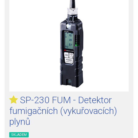
SP-230 FUM - Detektor
fumigačních (vykuřovacích)
plynů
SKLADEM