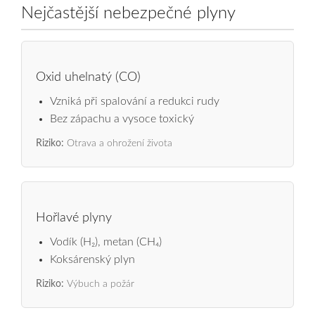
Nejčastější nebezpečné plyny
Oxid uhelnatý (CO)
Vzniká při spalování a redukci rudy
Bez zápachu a vysoce toxický
Riziko:
Otrava a ohrožení života
Hořlavé plyny
Vodík (H₂), metan (CH₄)
Koksárenský plyn
Riziko:
Výbuch a požár