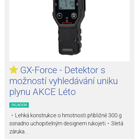
GX-Force - Detektor s
možností vyhledávání uniku
plynu AKCE Léto
SKLADEM
・Lehká konstrukce o hmotnosti přibližně 300 g
ssnadno uchopitelným designem rukojeti・3letá
záruka…