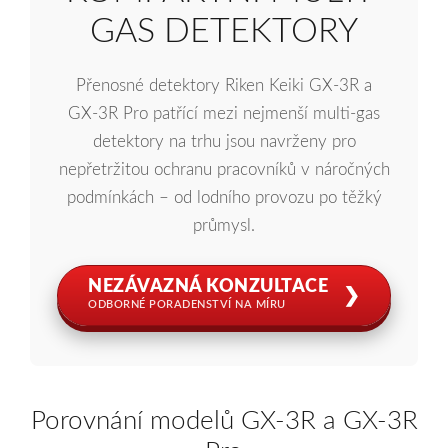
GAS DETEKTORY
Přenosné detektory Riken Keiki GX‑3R a
GX‑3R Pro patřící mezi nejmenší multi-gas
detektory na trhu jsou navrženy pro
nepřetržitou ochranu pracovníků v náročných
podmínkách – od lodního provozu po těžký
průmysl.
NEZÁVAZNÁ KONZULTACE
❯
ODBORNÉ PORADENSTVÍ NA MÍRU
Porovnání modelů GX-3R a GX-3R