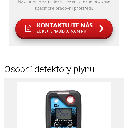
Navrhneme vám ideální řešení přesně pro vaše
specifické pracovní prostředí.
KONTAKTUJTE NÁS
❯
ZÍSKEJTE NABÍDKU NA MÍRU
Osobní detektory plynu