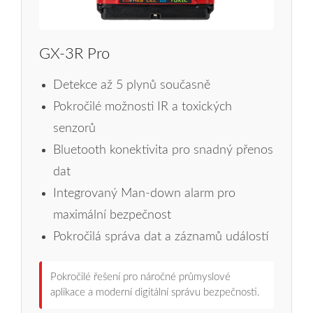
GX‑3R Pro
Detekce až 5 plynů současně
Pokročilé možnosti IR a toxických
senzorů
Bluetooth konektivita pro snadný přenos
dat
Integrovaný Man-down alarm pro
maximální bezpečnost
Pokročilá správa dat a záznamů událostí
Pokročilé řešení pro náročné průmyslové
aplikace a moderní digitální správu bezpečnosti.