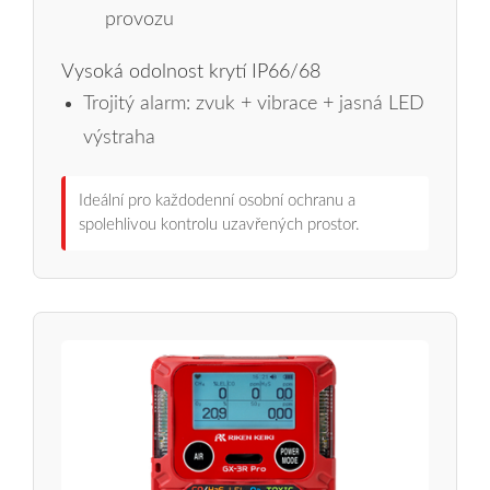
provozu
Vysoká odolnost krytí IP66/68
Trojitý alarm: zvuk + vibrace + jasná LED
výstraha
Ideální pro každodenní osobní ochranu a
spolehlivou kontrolu uzavřených prostor.