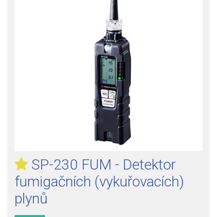
SP-230 FUM - Detektor
fumigačních (vykuřovacích)
plynů