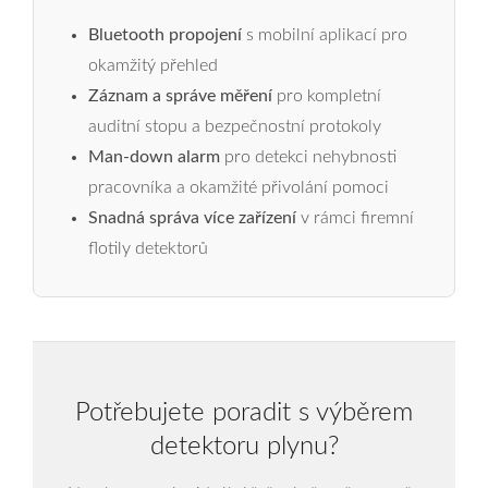
Bluetooth propojení
s mobilní aplikací pro
okamžitý přehled
Záznam a správe měření
pro kompletní
auditní stopu a bezpečnostní protokoly
Man-down alarm
pro detekci nehybnosti
pracovníka a okamžité přivolání pomoci
Snadná správa více zařízení
v rámci firemní
flotily detektorů
Potřebujete poradit s výběrem
detektoru plynu?