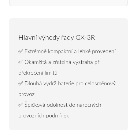
Hlavní výhody řady GX-3R
✅ Extrémně kompaktní a lehké provedení
✅ Okamžitá a zřetelná výstraha při
překročení limitů
✅ Dlouhá výdrž baterie pro celosměnový
provoz
✅ Špičková odolnost do náročných
provozních podmínek