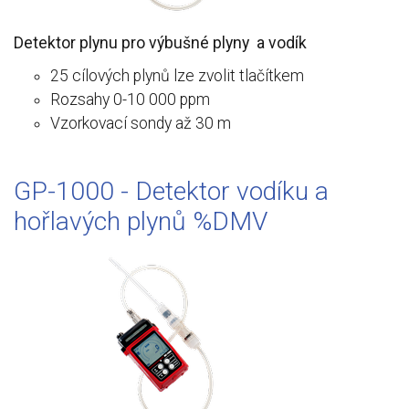
Detektor plynu pro výbušné plyny a vodík
25 cílových plynů lze zvolit tlačítkem
Rozsahy 0-10 000 ppm
Vzorkovací sondy až 30 m
GP-1000 - Detektor vodíku a
hořlavých plynů %DMV