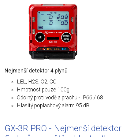
Nejmenší detektor 4 plynů
LEL, H2S, O2, CO
Hmotnost pouze 100g
Odolný proti vodě a prachu - IP66 / 68
Hlasitý poplachový alarm 95 dB
GX-3R PRO - Nejmenší detektor