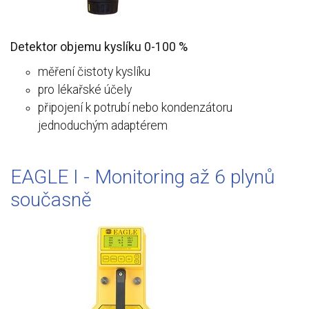
Detektor objemu kyslíku 0-100 %
měření čistoty kyslíku
pro lékařské účely
připojení k potrubí nebo kondenzátoru
jednoduchým adaptérem
EAGLE I - Monitoring až 6 plynů
současně