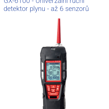
GX-6100 - Univerzální ruční
detektor plynu - až 6 senzorů