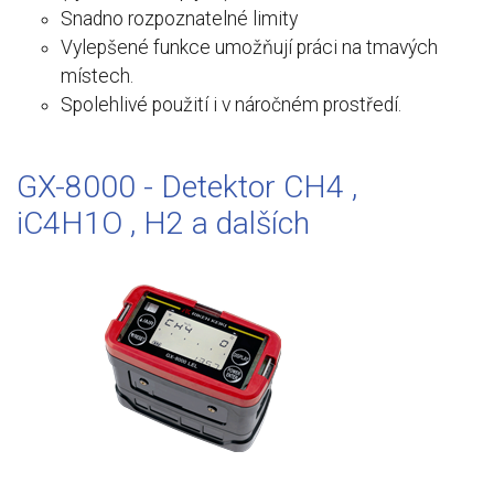
Snadno rozpoznatelné limity
Vylepšené funkce umožňují práci na tmavých
místech.
Spolehlivé použití i v náročném prostředí.
GX-8000 - Detektor CH4 ,
iC4H1O , H2 a dalších