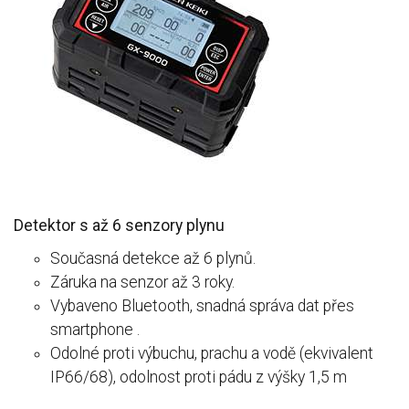
Detektor s až 6 senzory plynu
Současná detekce až 6 plynů.
Záruka na senzor až 3 roky.
Vybaveno Bluetooth, snadná správa dat přes
smartphone .
Odolné proti výbuchu, prachu a vodě (ekvivalent
IP66/68), odolnost proti pádu z výšky 1,5 m