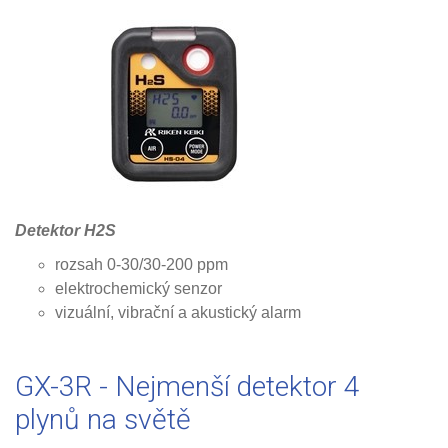
Detektor H2S
rozsah 0-30/30-200 ppm
elektrochemický senzor
vizuální, vibrační a akustický alarm
GX-3R - Nejmenší detektor 4
plynů na světě