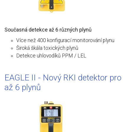
Současná detekce až 6 různých plynů
Více než 400 konfigurací monitorování plynu
Široká škála toxických plynů
Detekce uhlovodíků PPM / LEL
EAGLE II - Nový RKI detektor pro
až 6 plynů