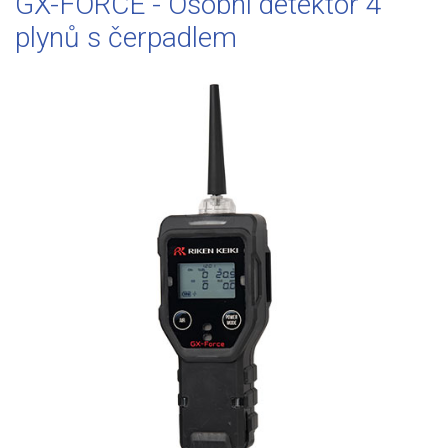
GX-FORCE - Osobní detektor 4
plynů s čerpadlem