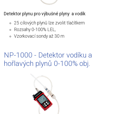
Detektor plynu pro výbušné plyny a vodík
25 cílových plynů lze zvolit tlačítkem
Rozsahy 0-100% LEL,
Vzorkovací sondy až 30 m
NP-1000 - Detektor vodíku a
hořlavých plynů 0-100% obj.