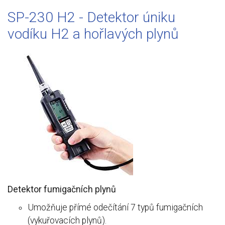
SP-230 H2 - Detektor úniku
vodíku H2 a hořlavých plynů
Detektor fumigačních plynů
Umožňuje přímé odečítání 7 typů fumigačních
(vykuřovacích plynů).