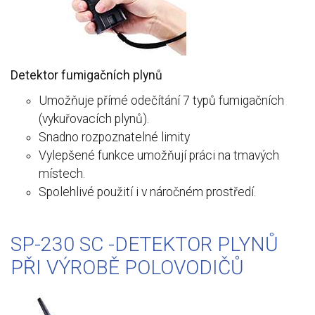
Detektor fumigačních plynů
Umožňuje přímé odečítání 7 typů fumigačních
(vykuřovacích plynů).
Snadno rozpoznatelné limity
Vylepšené funkce umožňují práci na tmavých
místech.
Spolehlivé použití i v náročném prostředí.
SP-230 SC -DETEKTOR PLYNŮ
PŘI VÝROBĚ POLOVODIČŮ