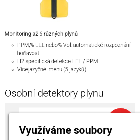
Monitoring až 6 různých plynů
PPM,% LEL nebo% Vol. automatické rozpoznání
hořlavosti
H2 specifická detekce LEL / PPM
Vícejazyčné menu (5 jazyků)
Osobní detektory plynu
-10%
Využíváme soubory