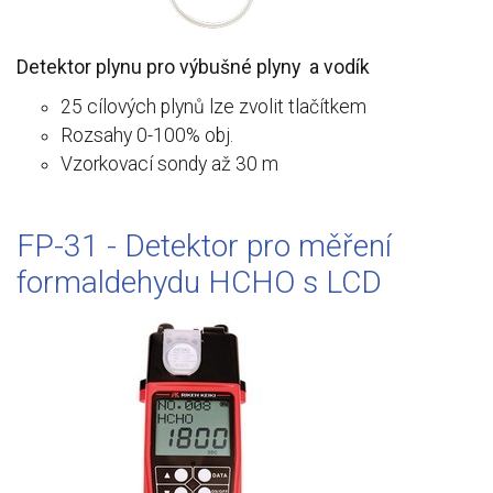
Detektor plynu pro výbušné plyny a vodík
25 cílových plynů lze zvolit tlačítkem
Rozsahy 0-100% obj.
Vzorkovací sondy až 30 m
FP-31 - Detektor pro měření
formaldehydu HCHO s LCD