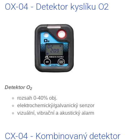
OX-04 - Detektor kyslíku O2
Detektor O
2
rozsah 0-40% obj.
elektrochemický/galvanický senzor
vizuální, vibrační a akustický alarm
CX-04 - Kombinovaný detektor