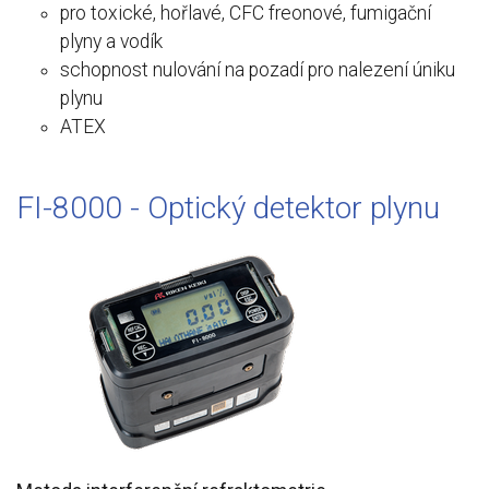
pro toxické, hořlavé, CFC freonové, fumigační
plyny a vodík
schopnost nulování na pozadí pro nalezení úniku
plynu
ATEX
FI-8000 - Optický detektor plynu