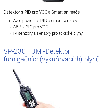
Detektor s PID pro VOC a Smart snímače
Až 6 pozic pro PID a smart senzory
Až 2 x PID pro VOC
IR senzory a senzory pro toxické plyny
SP-230 FUM -Detektor
fumigačních(vykuřovacích) plynů