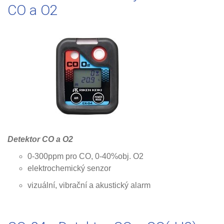
CO a O2
Detektor CO a O2
0-300ppm pro CO, 0-40%obj. O2
elektrochemický senzor
vizuální, vibrační a akustický alarm