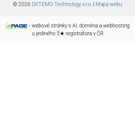
© 2026
DETEMO Technology s.r.o.
|
Mapa webu
-
webové stránky
s AI,
doména
a
webhosting
u jediného 5★ registrátora v ČR