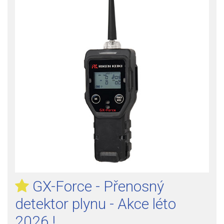
GX-Force - Přenosný
detektor plynu - Akce léto
2026 !