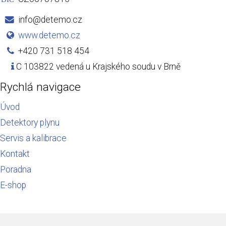
info@detemo.cz
www.detemo.cz
+420 731 518 454
C 103822 vedená u Krajského soudu v Brně
Rychlá navigace
Úvod
Detektory plynu
Servis a kalibrace
Kontakt
Poradna
E-shop