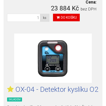
Cena:
23 884 Kč
bez DPH
DO KOŠÍKU
ks
OX-04 - Detektor kyslíku O2
SKLADEM