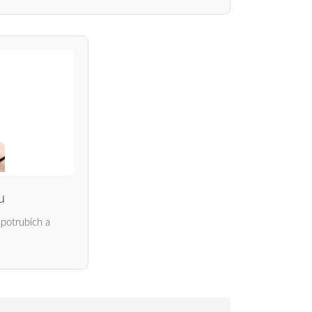
u
 potrubích a