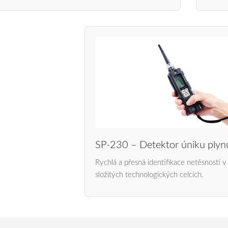
SP-230 – Detektor úniku plyn
Rychlá a přesná identifikace netěsností v
složitých technologických celcích.