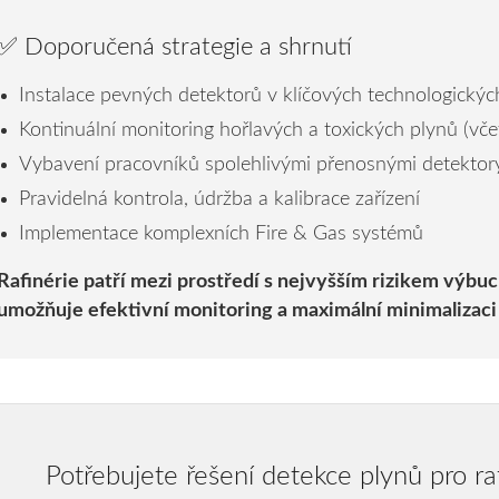
✅ Doporučená strategie a shrnutí
Instalace pevných detektorů v klíčových technologickýc
Kontinuální monitoring hořlavých a toxických plynů (vč
Vybavení pracovníků spolehlivými přenosnými detektor
Pravidelná kontrola, údržba a kalibrace zařízení
Implementace komplexních Fire & Gas systémů
Rafinérie patří mezi prostředí s nejvyšším rizikem výbuc
umožňuje efektivní monitoring a maximální minimalizaci 
Potřebujete řešení detekce plynů pro ra