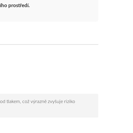
ího prostředí.
d tlakem, což výrazně zvyšuje riziko