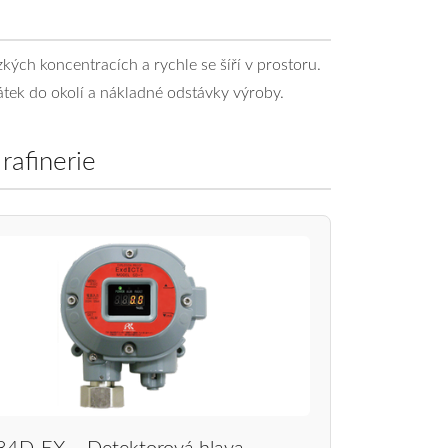
zkých koncentracích a rychle se šíří v prostoru.
átek do okolí a nákladné odstávky výroby.
rafinerie