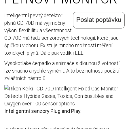
Inteligentní pevný detektor
plynů GD-70D má výjimečný
výkon, flexibilitu a všestrannost.
GD-70D má řadu senzorových technologií, které jsou
špičkou v oboru. Existuje mnoho možností měření
toxických plynů. Dále pak vodík i LEL.
Vysokotlaké čerpadlo a snímače s dlouhou životností
lze snadno a rychle vyměnit. A to bez nutnosti použití
zvláštních nástrojů.
Inteligentní senzory Plug and Play: