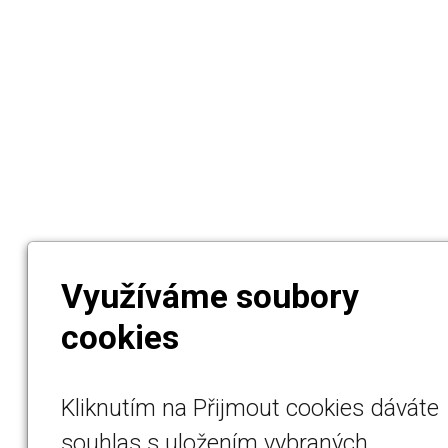
Využíváme soubory
cookies
Kliknutím na Přijmout cookies dáváte
souhlas s uložením vybraných