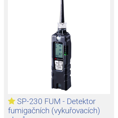
SP-230 FUM - Detektor
fumigačních (vykuřovacích)