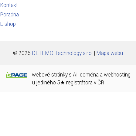
Kontakt
Poradna
E-shop
© 2026
DETEMO Technology s.r.o.
|
Mapa webu
-
webové stránky
s AI,
doména
a
webhosting
u jediného 5★ registrátora v ČR