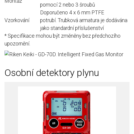
Montáž
pomocí 2 nebo 3 šroubů
Doporučeno 4 x 6 mm PTFE
Vzorkování
potrubí.
Trubková armatura je dodávána
jako standardní příslušenství
* Specifikace mohou být změněny bez předchozího
upozornění.
Osobní detektory plynu