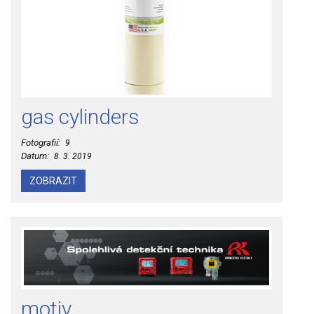
gas cylinders
Fotografií:
9
Datum:
8. 3. 2019
ZOBRAZIT
motiv