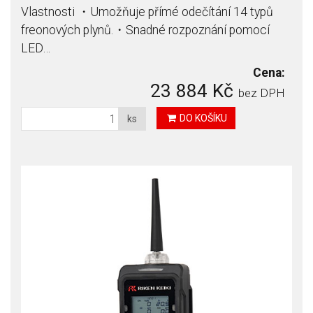
Vlastnosti ・Umožňuje přímé odečítání 14 typů
freonových plynů.・Snadné rozpoznání pomocí
LED…
Cena:
23 884 Kč
bez DPH
DO KOŠÍKU
ks