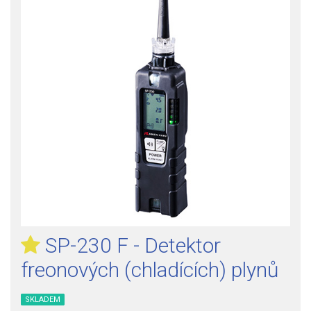
SP-230 F - Detektor
freonových (chladících) plynů
SKLADEM