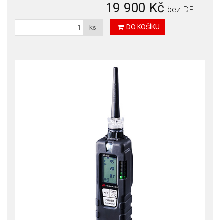
19 900 Kč
bez DPH
DO KOŠÍKU
ks