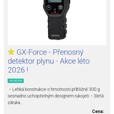
GX-Force - Přenosný
detektor plynu - Akce léto
2026 !
SKLADEM
・Lehká konstrukce o hmotnosti přibližně 300 g
sesnadno uchopitelným designem rukojeti・3letá
záruka…
Cena: