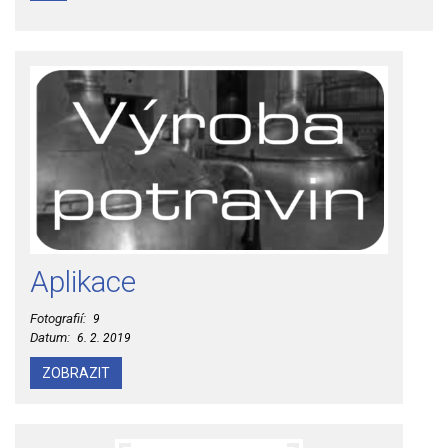
Aplikace
Fotografií:
9
Datum:
6. 2. 2019
ZOBRAZIT