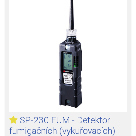
SP-230 FUM - Detektor
fumigačních (vykuřovacích)