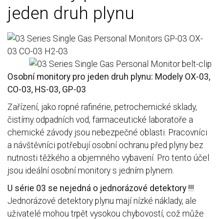
jeden druh plynu
Osobní monitory pro jeden druh plynu: Modely OX-03,
CO-03, HS-03, GP-03
Zařízení, jako ropné rafinérie, petrochemické sklady,
čistírny odpadních vod, farmaceutické laboratoře a
chemické závody jsou nebezpečné oblasti. Pracovníci
a návštěvníci potřebují osobní ochranu před plyny bez
nutnosti těžkého a objemného vybavení. Pro tento účel
jsou ideální osobní monitory s jedním plynem.
U série 03 se nejedná o jednorázové detektory !!!
Jednorázové detektory plynu mají nízké náklady, ale
uživatelé mohou trpět vysokou chybovostí, což může