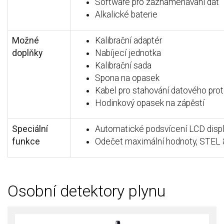
Software pro zaznamenávání dat
Alkalické baterie
Možné
Kalibrační adaptér
doplňky
Nabíjecí jednotka
Kalibrační sada
Spona na opasek
Kabel pro stahování datového pro
Hodinkový opasek na zápěstí
Speciální
Automatické podsvícení LCD disp
funkce
Odečet maximální hodnoty, STEL
Osobní detektory plynu