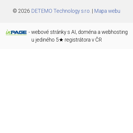
© 2026
DETEMO Technology s.r.o.
|
Mapa webu
-
webové stránky
s AI,
doména
a
webhosting
u jediného 5★ registrátora v ČR