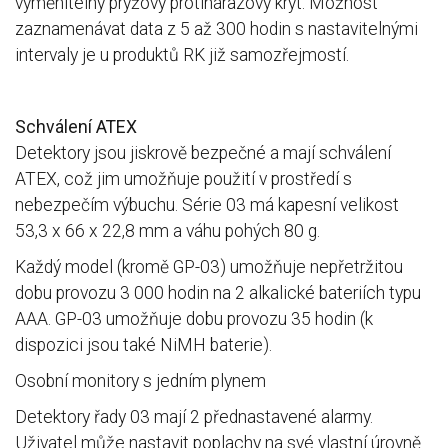
vyměnitelný pryžový protinárazový kryt. Možnost
zaznamenávat data z 5 až 300 hodin s nastavitelnými
intervaly je u produktů RK již samozřejmostí.
Schválení ATEX
Detektory jsou jiskrově bezpečné a mají schválení
ATEX, což jim umožňuje použití v prostředí s
nebezpečím výbuchu. Série 03 má kapesní velikost
53,3 x 66 x 22,8 mm
a váhu pohých 80 g.
Každý model (kromě GP-03) umožňuje nepřetržitou
dobu provozu 3 000 hodin na 2 alkalické bateriích typu
AAA. GP-03 umožňuje dobu provozu 35 hodin (k
dispozici jsou také NiMH baterie).
Osobní monitory s jedním plynem
Detektory řady 03 mají 2 přednastavené alarmy.
Uživatel může nastavit poplachy na své vlastní úrovně.