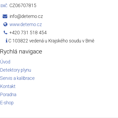
CZ06707815
DIČ
info@detemo.cz
www.detemo.cz
+420 731 518 454
C 103822 vedená u Krajského soudu v Brně
Rychlá navigace
Úvod
Detektory plynu
Servis a kalibrace
Kontakt
Poradna
E-shop