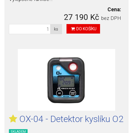
Cena:
27 190 Kč
bez DPH
DO KOŠÍKU
ks
OX-04 - Detektor kyslíku O2
SKLADEM