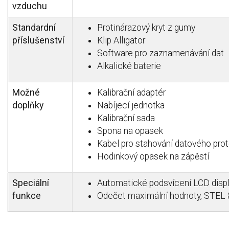
vzduchu
Standardní
Protinárazový kryt z gumy
příslušenství
Klip Alligator
Software pro zaznamenávání dat
Alkalické baterie
Možné
Kalibrační adaptér
doplňky
Nabíjecí jednotka
Kalibrační sada
Spona na opasek
Kabel pro stahování datového pro
Hodinkový opasek na zápěstí
Speciální
Automatické podsvícení LCD disp
funkce
Odečet maximální hodnoty, STEL