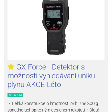
GX-Force - Detektor s
možností vyhledávání uniku
plynu AKCE Léto
SKLADEM
・Lehká konstrukce o hmotnosti přibližně 300 g
ssnadno uchopitelným designem rukojeti・3letá