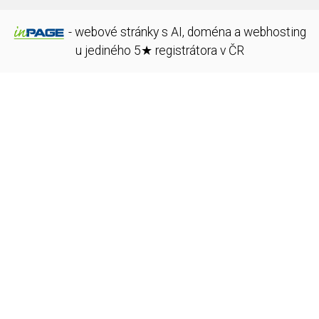
-
webové stránky
s AI,
doména
a
webhosting
u jediného 5★ registrátora v ČR