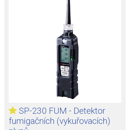
SP-230 FUM - Detektor
fumigačních (vykuřovacích)