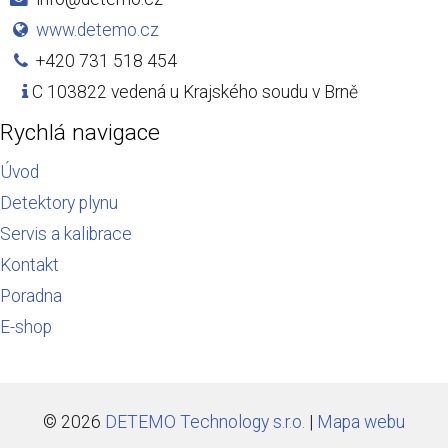
www.detemo.cz
+420 731 518 454
C 103822 vedená u Krajského soudu v Brně
Rychlá navigace
Úvod
Detektory plynu
Servis a kalibrace
Kontakt
Poradna
E-shop
© 2026
DETEMO Technology s.r.o.
|
Mapa webu