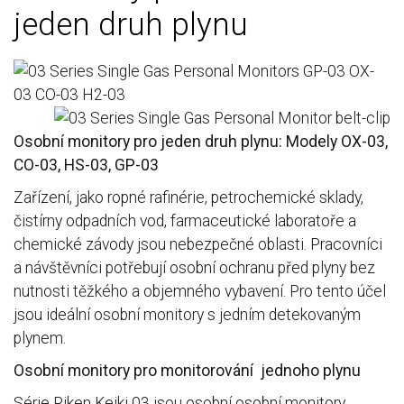
jeden druh plynu
Osobní monitory pro jeden druh plynu: Modely OX-03,
CO-03, HS-03, GP-03
Zařízení, jako ropné rafinérie, petrochemické sklady,
čistírny odpadních vod, farmaceutické laboratoře a
chemické závody jsou nebezpečné oblasti. Pracovníci
a návštěvníci potřebují osobní ochranu před plyny bez
nutnosti těžkého a objemného vybavení. Pro tento účel
jsou ideální osobní monitory s jedním detekovaným
plynem.
Osobní monitory pro monitorování jednoho plynu
Série Riken Keiki 03 jsou osobní osobní monitory