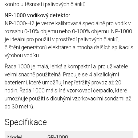
kontrolu těsnosti palivových článků.
NP-1000 vodíkový detektor
NP-1000-H2 je verze kalibrovaná speciálně pro vodík v
rozsahu 0-10% objemu nebo 0-100% objemu. NP-1000
je ideální pro použití v prostředí palivových článků,
čištění generátorů elektráren a mnoha dalších aplikací s
výrobou vodíku.
Řada 1000 je malá, lehká a kompaktní a pro uživatele
velmi snadně použitelná. Pracuje se 4 alkalickými
bateriemi, které umožňují nepřetržitý provoz až 20
hodin. Řada 1000 má silné vzorkovací čerpadlo, které
umožňuje použití s dlouhými vzorkovacími sondami až
do 30 metrů.
Specifikace
Model
GP-1000