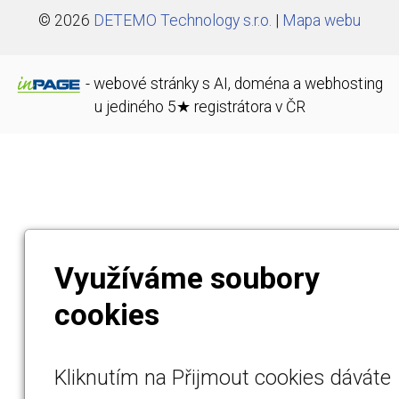
© 2026
DETEMO Technology s.r.o.
|
Mapa webu
-
webové stránky
s AI,
doména
a
webhosting
u jediného 5★ registrátora v ČR
Využíváme soubory
cookies
Kliknutím na Přijmout cookies dáváte