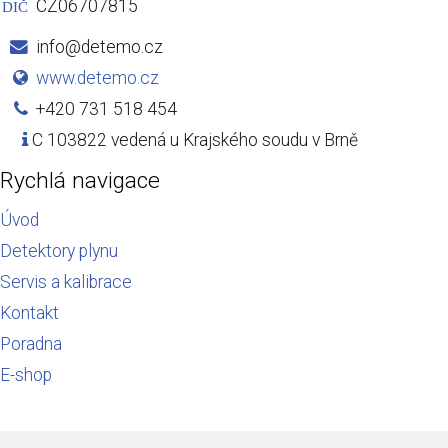
CZ06707815
DIČ
info@detemo.cz
www.detemo.cz
+420 731 518 454
C 103822 vedená u Krajského soudu v Brně
Rychlá navigace
Úvod
Detektory plynu
Servis a kalibrace
Kontakt
Poradna
E-shop