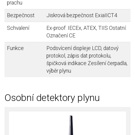
prachu
Bezpečnost
Jiskrová bezpečnost ExiaIICT4
Schvalení
Ex-proof: IECEx, ATEX, TIIS Ostatní:
Označení CE
Funkce
Podsvícení displeje LCD, datový
protokol, zápis dat protokolu,
špičková indikace Zesílení čerpadla,
výběr plynu
Osobní detektory plynu