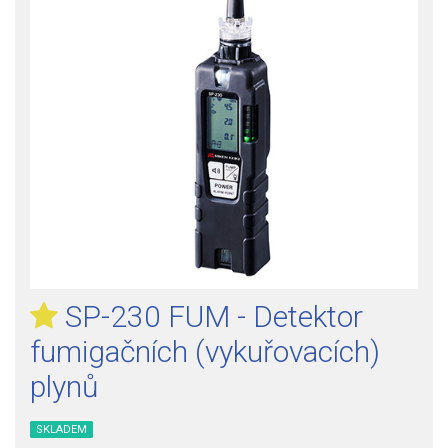
SP-230 FUM - Detektor
fumigačních (vykuřovacích)
plynů
SKLADEM