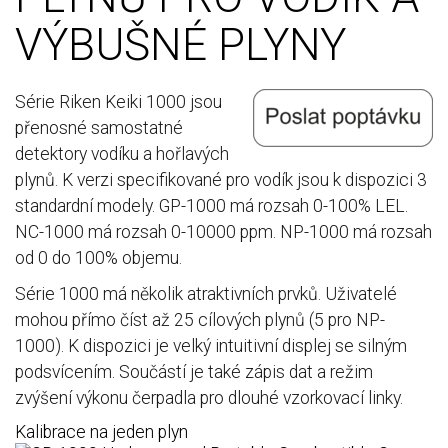
VÝBUŠNÉ PLYNY
Série Riken Keiki 1000 jsou
přenosné samostatné
detektory vodíku a hořlavých
plynů. K verzi specifikované pro vodík jsou k dispozici 3
standardní modely. GP-1000 má rozsah 0-100% LEL.
NC-1000 má rozsah 0-10000 ppm. NP-1000 má rozsah
od 0 do 100% objemu.
Série 1000 má několik atraktivních prvků. Uživatelé
mohou přímo číst až 25 cílových plynů (5 pro NP-
1000). K dispozici je velký intuitivní displej se silným
podsvícením. Součástí je také zápis dat a režim
zvýšení výkonu čerpadla pro dlouhé vzorkovací linky.
Kalibrace na jeden plyn