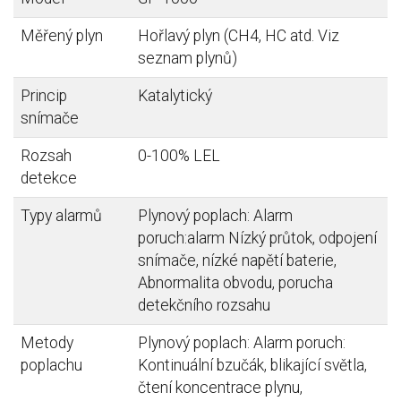
Měřený plyn
Hořlavý plyn (CH4, HC atd. Viz
seznam plynů)
Princip
Katalytický
snímače
Rozsah
0-100% LEL
detekce
Typy alarmů
Plynový poplach: Alarm
poruch:alarm Nízký průtok, odpojení
snímače, nízké napětí baterie,
Abnormalita obvodu, porucha
detekčního rozsahu
Metody
Plynový poplach: Alarm poruch:
poplachu
Kontinuální bzučák, blikající světla,
čtení koncentrace plynu,