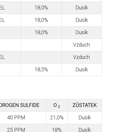
EL
18,0%
Dusík
EL
18,0%
Dusík
18,0%
Dusík
Vzduch
EL
Vzduch
18,5%
Dusík
DROGEN SULFIDE
O
ZŮSTATEK
2
40 PPM
21,0%
Dusík
25 PPM
18%
Dusík