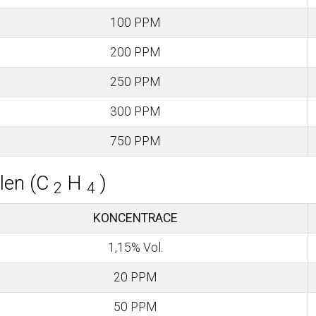
100 PPM
200 PPM
250 PPM
300 PPM
750 PPM
len (C
H
)
2
4
KONCENTRACE
1,15% Vol.
20 PPM
50 PPM