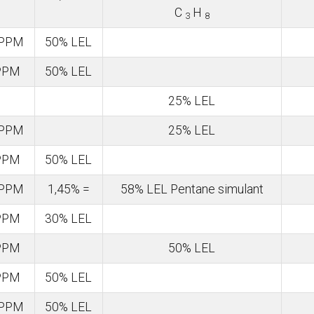
C
H
3
8
 PPM
50% LEL
PPM
50% LEL
25% LEL
 PPM
25% LEL
PPM
50% LEL
 PPM
1,45% =
58% LEL Pentane simulant
PPM
30% LEL
PPM
50% LEL
PPM
50% LEL
 PPM
50% LEL