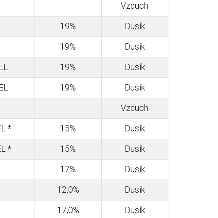
Vzduch
19%
Dusík
19%
Dusík
EL
19%
Dusík
EL
19%
Dusík
Vzduch
L *
15%
Dusík
L *
15%
Dusík
17%
Dusík
12,0%
Dusík
17,0%
Dusík