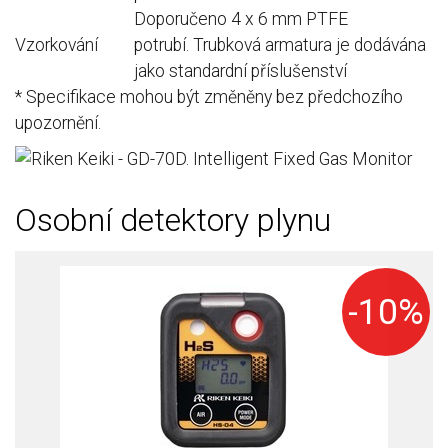
Doporučeno 4 x 6 mm PTFE
Vzorkování
potrubí.
Trubková armatura je dodávána
jako standardní příslušenství
* Specifikace mohou být změněny bez předchozího
upozornění.
Osobní detektory plynu
-10%