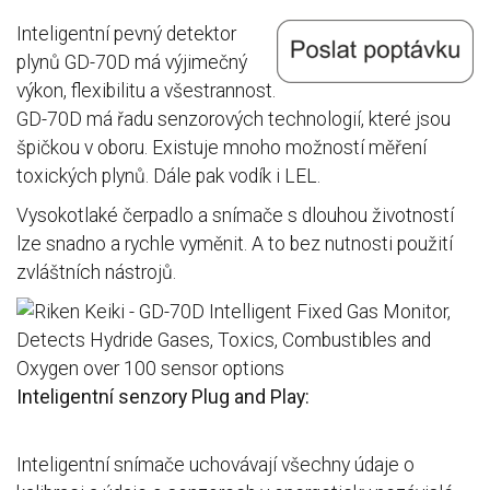
Inteligentní pevný detektor
plynů GD-70D má výjimečný
výkon, flexibilitu a všestrannost.
GD-70D má řadu senzorových technologií, které jsou
špičkou v oboru. Existuje mnoho možností měření
toxických plynů. Dále pak vodík i LEL.
Vysokotlaké čerpadlo a snímače s dlouhou životností
lze snadno a rychle vyměnit. A to bez nutnosti použití
zvláštních nástrojů.
Inteligentní senzory Plug and Play:
Inteligentní snímače uchovávají všechny údaje o