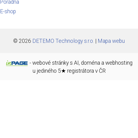
Poradna
E-shop
© 2026
DETEMO Technology s.r.o.
|
Mapa webu
-
webové stránky
s AI,
doména
a
webhosting
u jediného 5★ registrátora v ČR