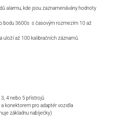
dů alarmu, kde jsou zaznamenávány hodnoty
ho bodu 3600s s časovým rozmezím 10 až
a uloží až 100 kalibračních záznamů.
3, 4 nebo 5 přístrojů
 a konektorem pro adaptér vozidla
uje základnu nabíječky)