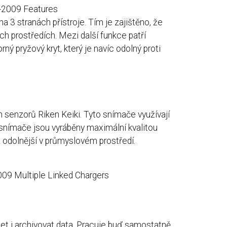
 3 stranách přístroje. Tím je zajištěno, že
h prostředích. Mezi další funkce patří
ý pryžový kryt, který je navíc odolný proti
senzorů Riken Keiki. Tyto snímače využívají
 snímače jsou vyráběny maximální kvalitou
 a odolnější v průmyslovém prostředí.
jet i archivovat data. Pracuje buď samostatně,