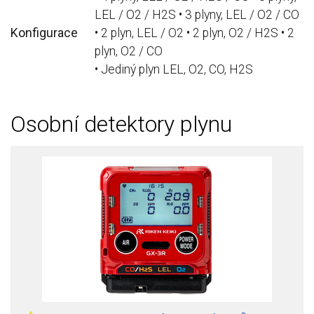
LEL / O2 / H2S • 3 plyny, LEL / O2 / CO
Konfigurace
• 2 plyn, LEL / O2 • 2 plyn, O2 / H2S • 2
plyn, O2 / CO
• Jediný plyn LEL, O2, CO, H2S
Osobní detektory plynu