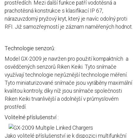
prostředích. Mezi další funkce patří vodotěsná a
prachotěsná konstrukce s klasifikací IP 67,
nárazuvzdorný pryžový kryt, který je navíc odolný proti
RFI. Již samozřejmostí je záznam naměřených hodnot.
Technologie senzorů:
Model GX-2009 je navržen pro použití kompaktních a
osvědčených senzorů Riken Keiki. Tyto snímače
využívají technologie nejrůznější technologie měření.
Tyto miniaturizované snímače jsou vyráběny maximální
kvalitou kontroly, díky níž jsou snímače společnosti
Riken Keiki trvanlivější a odolnější v průmyslovém
prostředí.
Volitelné příslušenství :
Jako volitelé příslušenství je k dispozici multifunkční