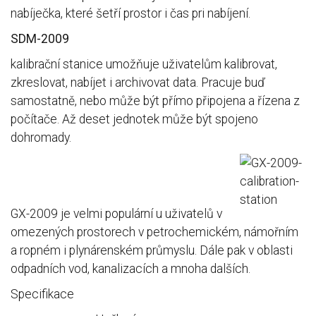
nabíječka, které šetří prostor i čas pri nabíjení.
SDM-2009
kalibrační stanice umožňuje uživatelům kalibrovat,
zkreslovat, nabíjet i archivovat data. Pracuje buď
samostatně, nebo může být přímo připojena a řízena z
počítače. Až deset jednotek může být spojeno
dohromady.
GX-2009 je velmi populární u uživatelů v
omezených prostorech v petrochemickém, námořním
a ropném i plynárenském průmyslu. Dále pak v oblasti
odpadních vod, kanalizacích a mnoha dalších.
Specifikace