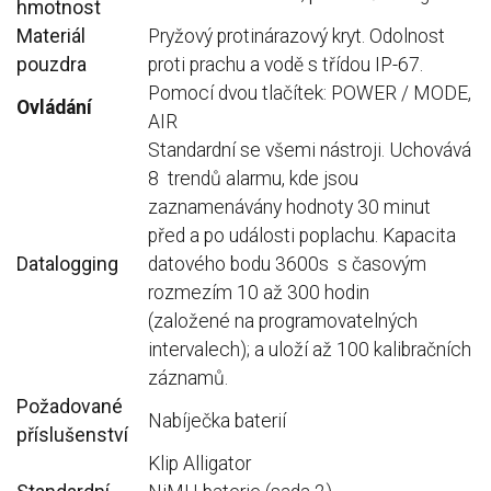
hmotnost
Materiál
Pryžový protinárazový kryt.
Odolnost
pouzdra
proti prachu a vodě s třídou IP-67.
Pomocí dvou tlačítek: POWER / MODE,
Ovládání
AIR
Standardní se všemi nástroji.
Uchovává
8 trendů alarmu, kde jsou
zaznamenávány hodnoty 30 minut
před a po události poplachu.
Kapacita
Datalogging
datového bodu 3600s s časovým
rozmezím 10 až 300 hodin
(založené na programovatelných
intervalech);
a uloží až 100 kalibračních
záznamů.
Požadované
Nabíječka baterií
příslušenství
Klip Alligator