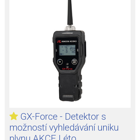
GX-Force - Detektor s
možností vyhledávání uniku
plynu AKCE Léto