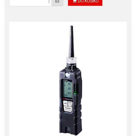
DO KOŠÍKU
ks