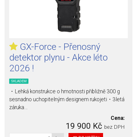
GX-Force - Přenosný
detektor plynu - Akce léto
2026 !
SKLADEM
・Lehká konstrukce o hmotnosti přibližně 300 g
sesnadno uchopitelným designem rukojeti・3letá
záruka…
Cena:
19 900 Kč
bez DPH