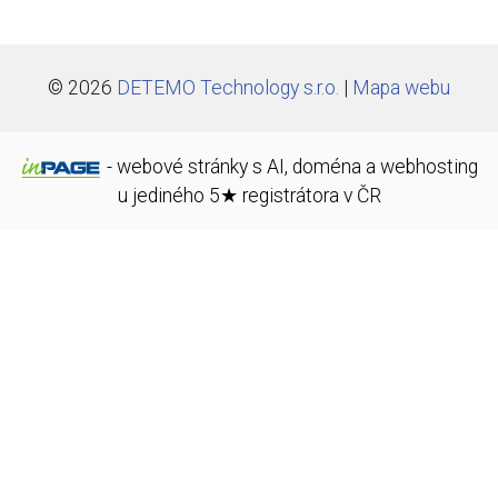
© 2026
DETEMO Technology s.r.o.
|
Mapa webu
-
webové stránky
s AI,
doména
a
webhosting
u jediného 5★ registrátora v ČR