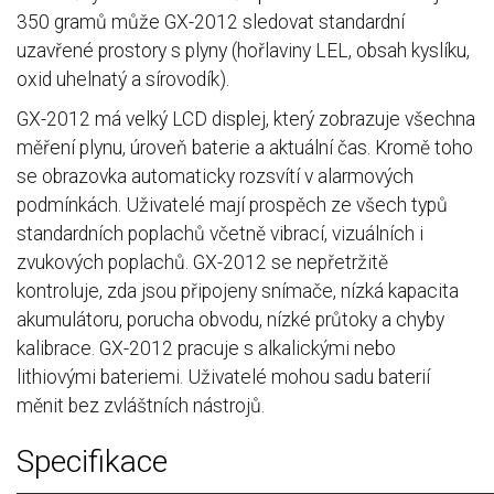
350 gramů může GX-2012 sledovat standardní
uzavřené prostory s plyny (hořlaviny LEL, obsah kyslíku,
oxid uhelnatý a sírovodík).
GX-2012 má velký LCD displej, který zobrazuje všechna
měření plynu, úroveň baterie a aktuální čas. Kromě toho
se obrazovka automaticky rozsvítí v alarmových
podmínkách. Uživatelé mají prospěch ze všech typů
standardních poplachů včetně vibrací, vizuálních i
zvukových poplachů. GX-2012 se nepřetržitě
kontroluje, zda jsou připojeny snímače, nízká kapacita
akumulátoru, porucha obvodu, nízké průtoky a chyby
kalibrace. GX-2012 pracuje s alkalickými nebo
lithiovými bateriemi. Uživatelé mohou sadu baterií
měnit bez zvláštních nástrojů.
Specifikace