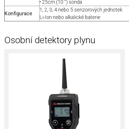
• 25cm (10 ") sonda
1, 2, 3, 4 nebo 5 senzorových jednotek
Konfigurace
Li-Ion nebo alkalické baterie
Osobní detektory plynu