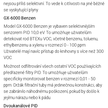
nejsou příliš selektivní. To vede k citlivosti na jiné běžně
se vyskytující plyny.
GX-6000 Benzen
Model GX-6000 Benzen je vybaven selektivnějším
senzorem PID 10,0 eV. To umožňuje uživatelům
detekovat rod BTEXu VOC, včetně benzenu, toluenu,
ethylbenzenu a xylenu v rozmezí 0 - 100 ppm.
Uživatelé mají navíc přístup do knihovny s více než 300
VOC.
Možnost odfiltrování všech ostatní VOC používajících
předřazené filtry PID. To umožňuje uživatelům
specificky monitorovat benzen v rozmezí 0,01 - 50
ppm. Držák filtrační tuby má jedinečnou konstrukci, aby
se zabránilo náhodnému poškození, pokud by došlo k
jejímu nárazu nebo k pádu.
Dvoukanálové PID