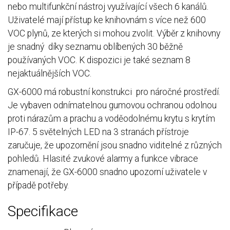
nebo multifunkční nástroj využívající všech 6 kanálů.
Uživatelé mají přístup ke knihovnám s více než 600
VOC plynů, ze kterých si mohou zvolit. Výběr z knihovny
je snadný díky seznamu oblíbených 30 běžně
používaných VOC. K dispozici je také seznam 8
nejaktuálnějších VOC.
GX-6000 má robustní konstrukci pro náročné prostředí.
Je vybaven odnímatelnou gumovou ochranou odolnou
proti nárazům a prachu a voděodolnému krytu s krytím
IP-67. 5 světelných LED na 3 stranách přístroje
zaručuje, že upozornění jsou snadno viditelné z různých
pohledů. Hlasité zvukové alarmy a funkce vibrace
znamenají, že GX-6000 snadno upozorní uživatele v
případě potřeby.
Specifikace