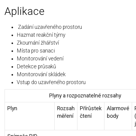
Aplikace
Zadání uzavřeného prostoru
Hazmat reakční týmy
Zkoumání žhářství
Místa pro sanaci
Monitorování vedení
Detekce průsaků
Monitorování skládek
Vstup do uzavřeného prostoru
Plyny a rozpoznatelné rozsahy
Plyn
Rozsah
Přírůstek
Alarmové
měření
čtení
body