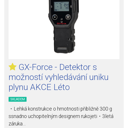
GX-Force - Detektor s
možností vyhledávání uniku
plynu AKCE Léto
SKLADEM
・Lehká konstrukce o hmotnosti přibližně 300 g
ssnadno uchopitelným designem rukojeti・3letá
záruka…