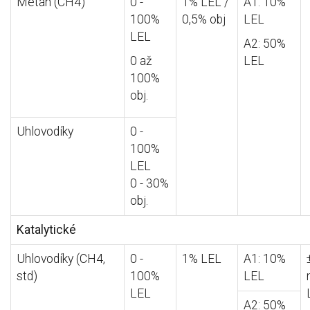
Metan (CH4)
0 -
1% LEL /
A1: 10%
100%
0,5% obj
LEL
LEL
A2: 50%
0 až
LEL
100%
obj.
Uhlovodíky
0 -
100%
LEL
0 - 30%
obj.
Katalytické
Uhlovodíky (CH4,
0 -
1% LEL
A1: 10%
std)
100%
LEL
LEL
A2: 50%