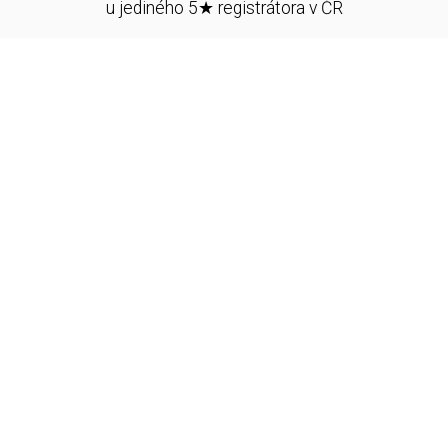
u jediného 5★ registrátora v ČR