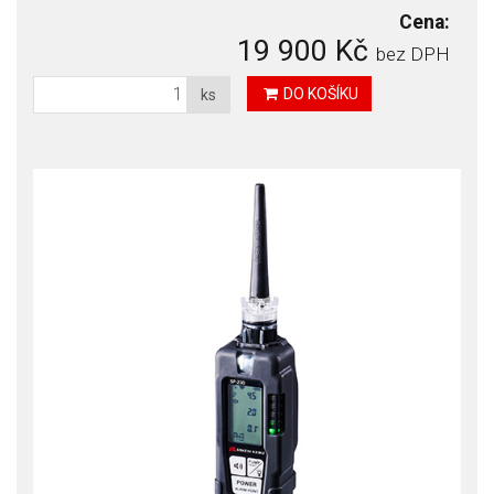
Cena:
19 900 Kč
bez DPH
DO KOŠÍKU
ks