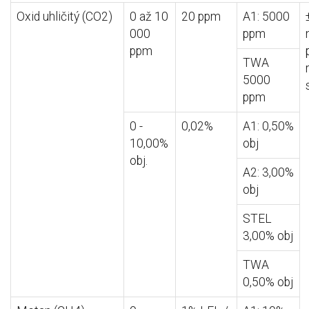
Oxid uhličitý (CO2)
0 až 10
20 ppm
A1: 5000
000
ppm
ppm
TWA
5000
ppm
0 -
0,02%
A1: 0,50%
10,00%
obj
obj.
A2: 3,00%
obj
STEL
3,00% obj
TWA
0,50% obj