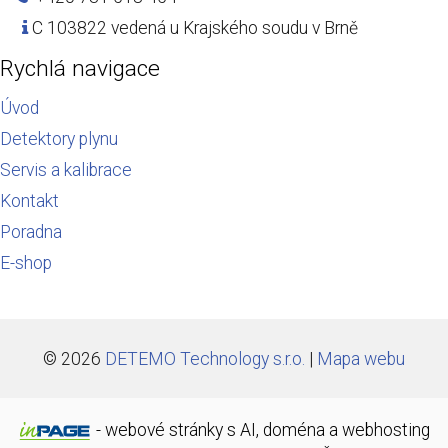
C 103822 vedená u Krajského soudu v Brně
Rychlá navigace
Úvod
Detektory plynu
Servis a kalibrace
Kontakt
Poradna
E-shop
© 2026
DETEMO Technology s.r.o.
|
Mapa webu
-
webové stránky
s AI,
doména
a
webhosting