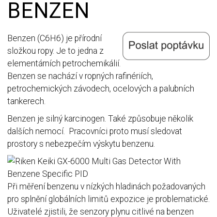
BENZEN
Benzen (C6H6) je přírodní
složkou ropy. Je to jedna z
elementárních petrochemikálií.
Benzen se nachází v ropných rafinériích,
petrochemických závodech, ocelových a palubních
tankerech.
Benzen je silný karcinogen. Také způsobuje několik
dalších nemocí. Pracovníci proto musí sledovat
prostory s nebezpečím výskytu benzenu.
Při měření benzenu v nízkých hladinách požadovaných
pro splnění globálních limitů expozice je problematické.
Uživatelé zjistili, že senzory plynu citlivé na benzen