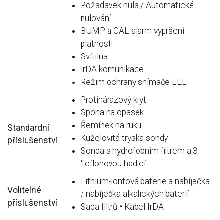
Požadavek nula / Automatické
nulování
BUMP a CAL alarm vypršení
platnosti
Svítilna
IrDA komunikace
Režim ochrany snímače LEL
Protinárazový kryt
Spona na opasek
Řemínek na ruku
Standardní
Kuželovitá tryska sondy
příslušenství
Sonda s hydrofobním filtrem a 3
'teflonovou hadicí
Lithium-iontová baterie a nabíječka
Volitelné
/ nabíječka alkalických baterií
příslušenství
Sada filtrů • Kabel IrDA