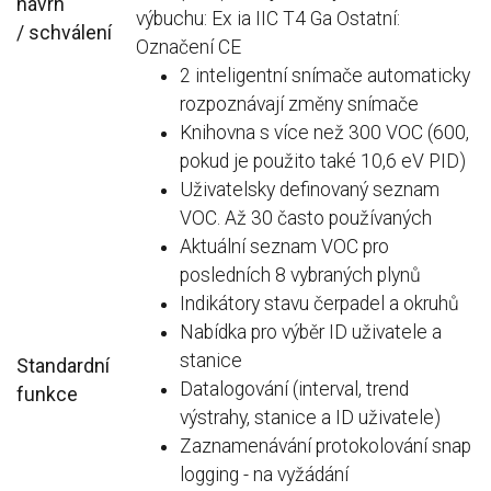
návrh
výbuchu: Ex ia IIC T4 Ga Ostatní:
/
schválení
Označení CE
2 inteligentní snímače automaticky
rozpoznávají změny snímače
Knihovna s více než 300 VOC (600,
pokud je použito také 10,6 eV PID)
Uživatelsky definovaný seznam
VOC. Až 30 často používaných
Aktuální seznam VOC pro
posledních 8 vybraných plynů
Indikátory stavu čerpadel a okruhů
Nabídka pro výběr ID uživatele a
stanice
Standardní
Datalogování (interval, trend
funkce
výstrahy, stanice a ID uživatele)
Zaznamenávání protokolování snap
logging - na vyžádání