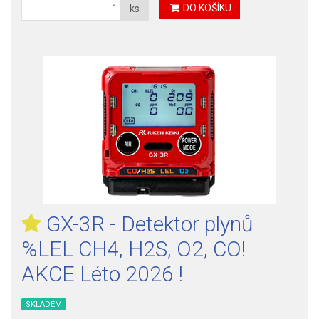
DO KOŠÍKU
ks
GX-3R - Detektor plynů
%LEL CH4, H2S, O2, CO!
AKCE Léto 2026 !
SKLADEM