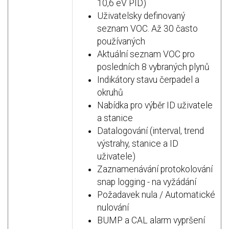
10,6 eV PID)
Uživatelsky definovaný
seznam VOC. Až 30 často
používaných
Aktuální seznam VOC pro
posledních 8 vybraných plynů
Indikátory stavu čerpadel a
okruhů
Nabídka pro výběr ID uživatele
a stanice
Datalogování (interval, trend
výstrahy, stanice a ID
uživatele)
Zaznamenávání protokolování
snap logging - na vyžádání
Požadavek nula / Automatické
nulování
BUMP a CAL alarm vypršení