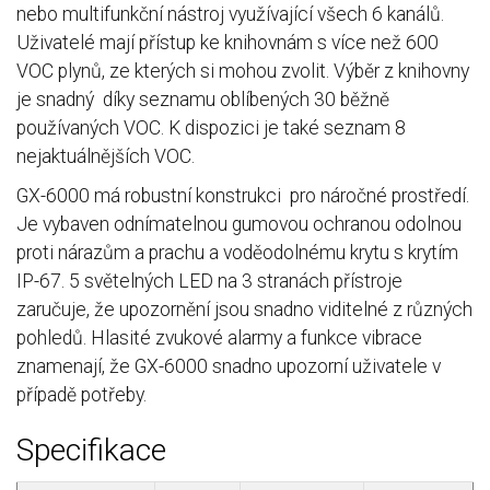
nebo multifunkční nástroj využívající všech 6 kanálů.
Uživatelé mají přístup ke knihovnám s více než 600
VOC plynů, ze kterých si mohou zvolit. Výběr z knihovny
je snadný díky seznamu oblíbených 30 běžně
používaných VOC. K dispozici je také seznam 8
nejaktuálnějších VOC.
GX-6000 má robustní konstrukci pro náročné prostředí.
Je vybaven odnímatelnou gumovou ochranou odolnou
proti nárazům a prachu a voděodolnému krytu s krytím
IP-67. 5 světelných LED na 3 stranách přístroje
zaručuje, že upozornění jsou snadno viditelné z různých
pohledů. Hlasité zvukové alarmy a funkce vibrace
znamenají, že GX-6000 snadno upozorní uživatele v
případě potřeby.
Specifikace