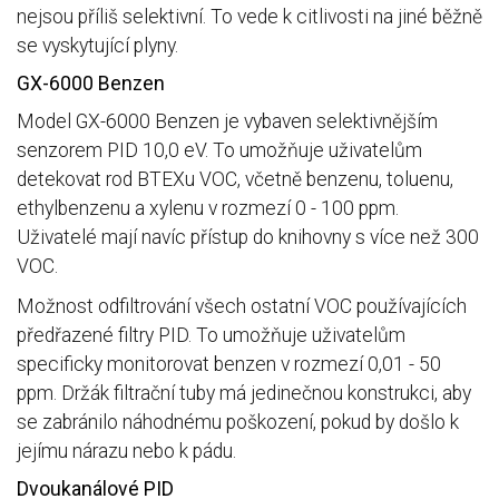
nejsou příliš selektivní. To vede k citlivosti na jiné běžně
se vyskytující plyny.
GX-6000 Benzen
Model GX-6000 Benzen je vybaven selektivnějším
senzorem PID 10,0 eV. To umožňuje uživatelům
detekovat rod BTEXu VOC, včetně benzenu, toluenu,
ethylbenzenu a xylenu v rozmezí 0 - 100 ppm.
Uživatelé mají navíc přístup do knihovny s více než 300
VOC.
Možnost odfiltrování všech ostatní VOC používajících
předřazené filtry PID. To umožňuje uživatelům
specificky monitorovat benzen v rozmezí 0,01 - 50
ppm. Držák filtrační tuby má jedinečnou konstrukci, aby
se zabránilo náhodnému poškození, pokud by došlo k
jejímu nárazu nebo k pádu.
Dvoukanálové PID