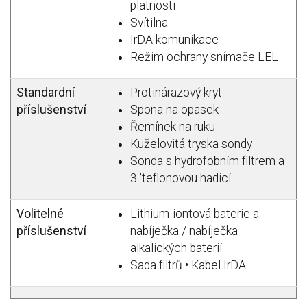
platnosti
Svítilna
IrDA komunikace
Režim ochrany snímače LEL
Standardní
Protinárazový kryt
příslušenství
Spona na opasek
Řemínek na ruku
Kuželovitá tryska sondy
Sonda s hydrofobním filtrem a
3 'teflonovou hadicí
Volitelné
Lithium-iontová baterie a
příslušenství
nabíječka / nabíječka
alkalických baterií
Sada filtrů • Kabel IrDA