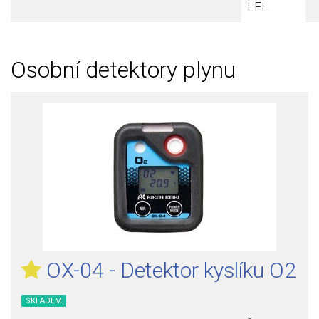
LEL
Osobní detektory plynu
OX-04 - Detektor kyslíku O2
SKLADEM