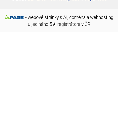
-
webové stránky
s AI,
doména
a
webhosting
u jediného 5★ registrátora v ČR