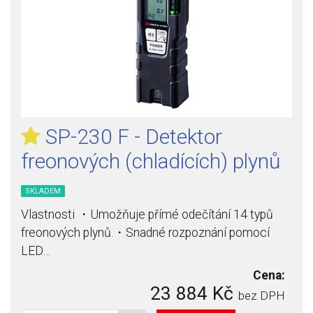
SP-230 F - Detektor
freonových (chladících) plynů
SKLADEM
Vlastnosti ・Umožňuje přímé odečítání 14 typů
freonových plynů.・Snadné rozpoznání pomocí
LED…
Cena:
23 884 Kč
bez DPH