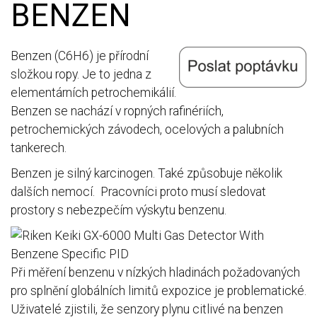
BENZEN
Benzen (C6H6) je přírodní
složkou ropy. Je to jedna z
elementárních petrochemikálií.
Benzen se nachází v ropných rafinériích,
petrochemických závodech, ocelových a palubních
tankerech.
Benzen je silný karcinogen. Také způsobuje několik
dalších nemocí. Pracovníci proto musí sledovat
prostory s nebezpečím výskytu benzenu.
Při měření benzenu v nízkých hladinách požadovaných
pro splnění globálních limitů expozice je problematické.
Uživatelé zjistili, že senzory plynu citlivé na benzen