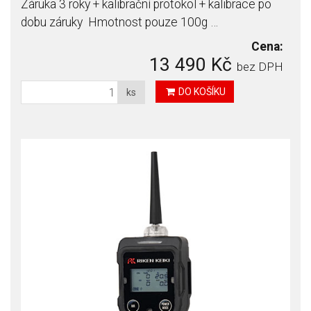
Záruka 3 roky + kalibrační protokol + kalibrace po
dobu záruky Hmotnost pouze 100g …
Cena:
13 490 Kč
bez DPH
DO KOŠÍKU
ks