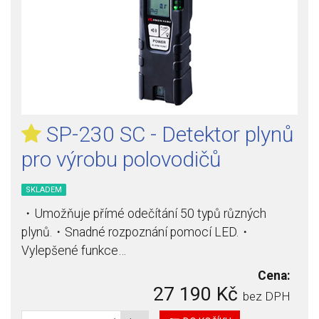
SP-230 SC - Detektor plynů
pro výrobu polovodičů
SKLADEM
・Umožňuje přímé odečítání 50 typů různých
plynů.・Snadné rozpoznání pomocí LED.・
Vylepšené funkce…
Cena:
27 190 Kč
bez DPH