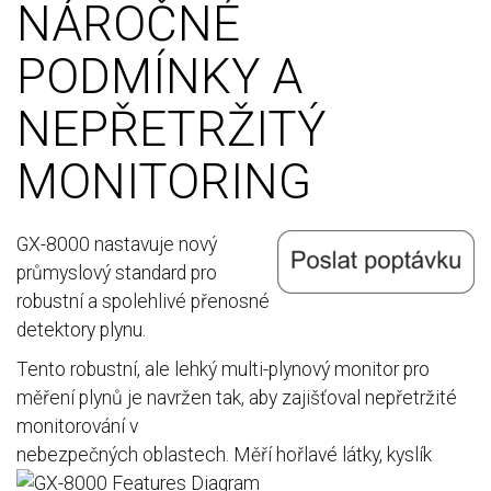
NÁROČNÉ
PODMÍNKY A
NEPŘETRŽITÝ
MONITORING
GX-8000 nastavuje nový
průmyslový standard pro
robustní a spolehlivé přenosné
detektory plynu.
Tento robustní, ale lehký multi-plynový monitor pro
měření plynů je navržen tak, aby zajišťoval nepřetržité
monitorování v
nebezp
ečných oblastech. Měří hořlavé látky, kyslík