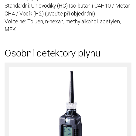
Standardní: Uhlovodíky (HC) Iso-butan i-C4H10 / Metan
CH4 / Vodík (H2) (uveďte při objednání)
Volitelné: Toluen, n-hexan, methylalkohol, acetylen,
MEK.
Osobní detektory plynu