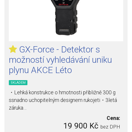
GX-Force - Detektor s
možností vyhledávání uniku
plynu AKCE Léto
SKLADEM
・Lehká konstrukce o hmotnosti přibližně 300 g
ssnadno uchopitelným designem rukojeti・3letá
záruka…
Cena:
19 900 Kč
bez DPH