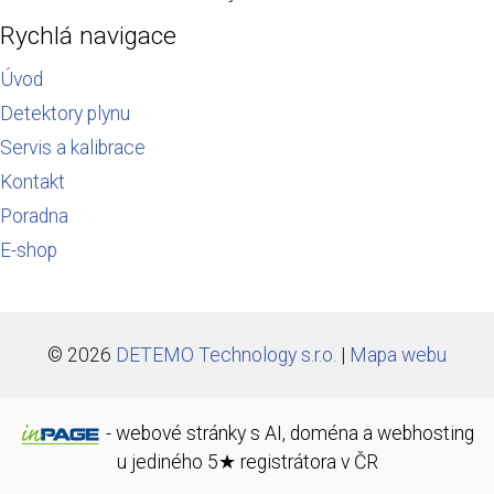
Rychlá navigace
Úvod
Detektory plynu
Servis a kalibrace
Kontakt
Poradna
E-shop
© 2026
DETEMO Technology s.r.o.
|
Mapa webu
-
webové stránky
s AI,
doména
a
webhosting
u jediného 5★ registrátora v ČR