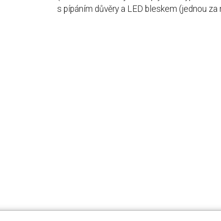
s pípáním důvěry a LED bleskem (jednou za 