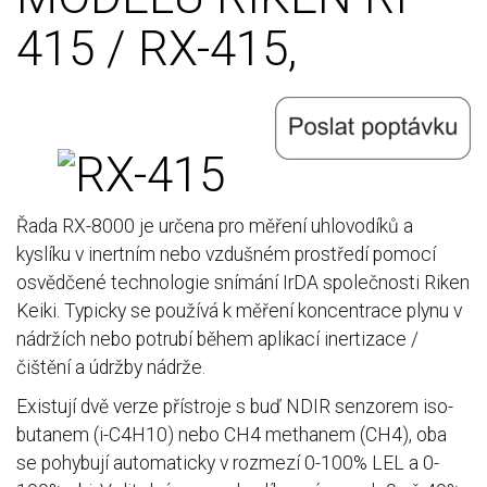
415 / RX-415,
Řada RX-8000 je určena pro měření uhlovodíků a
kyslíku v inertním nebo vzdušném prostředí pomocí
osvědčené technologie snímání IrDA společnosti Riken
Keiki. Typicky se používá k měření koncentrace plynu v
nádržích nebo potrubí během aplikací inertizace /
čištění a údržby nádrže.
Existují dvě verze přístroje s buď NDIR senzorem iso-
butanem (i-C4H10) nebo CH4 methanem (CH4), oba
se pohybují automaticky v rozmezí 0-100% LEL a 0-