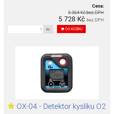
Cena:
6 364 Kč
bez DPH
5 728 Kč
bez DPH
DO KOŠÍKU
ks
OX-04 - Detektor kyslíku O2