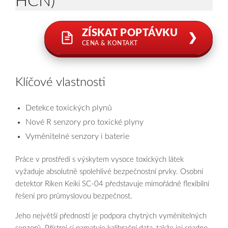
HCN)
ZÍSKAT POPTÁVKU
❯
CENA & KONTAKT
Klíčové vlastnosti
Detekce toxických plynů
Nové R senzory pro toxické plyny
Vyměnitelné senzory i baterie
Práce v prostředí s výskytem vysoce toxických látek
vyžaduje absolutně spolehlivé bezpečnostní prvky. Osobní
detektor Riken Keiki SC-04 představuje mimořádně flexibilní
řešení pro průmyslovou bezpečnost.
Jeho největší předností je podpora chytrých vyměnitelných