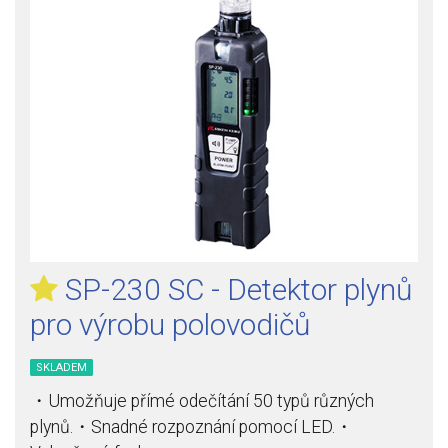
SP-230 SC - Detektor plynů
pro výrobu polovodičů
SKLADEM
・Umožňuje přímé odečítání 50 typů různých
plynů.・Snadné rozpoznání pomocí LED.・