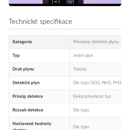
Technické specifikace
Kategorie
Přenosný detektor plynu
Typ
Jeden plyn
Druh plynu
Toxický
Detekční plyn
Dle typu (SO2, NH3, PH3, O
Princip detekce
Elektrochemický typ
Rozsah detekce
Dle typu
Nastavené hodnoty
Dle typu