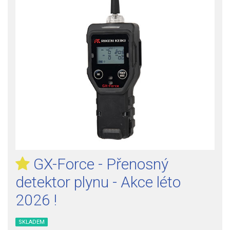
GX-Force - Přenosný
detektor plynu - Akce léto
2026 !
SKLADEM