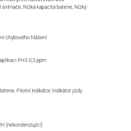
í snímače, Nízká kapacita baterie, Nízký
ení chybového hlášení
aplikaci PH3 0,3 ppm.
erie, Pilotní indikátor, Indikátor jízdy
RH (nekondenzující)