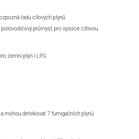
ozpozná řadu cílových plynů.
olovodičový průmysl, pro vysoce citlivou
ro zemní plyn i LPG.
e a mohou detekovat 7 fumigačních plynů