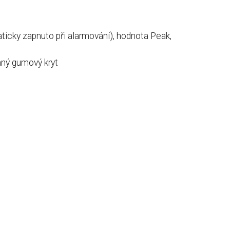
ticky zapnuto při alarmování), hodnota Peak,
nný gumový kryt