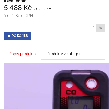
Akční cena:
5 488 Kč
bez DPH
6 641 Kč
s DPH
ks
DO KOŠÍKU
Popis produktu
Produkty v kategorii