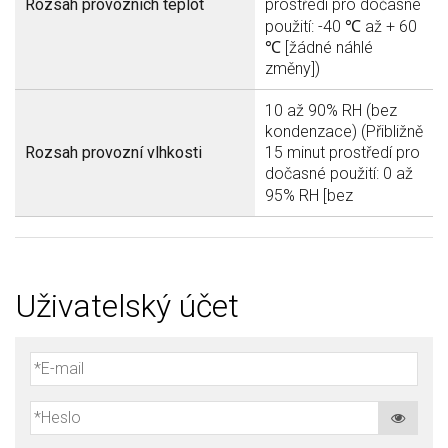
Rozsah provozních teplot
prostředí pro dočasné
použití: -40 ℃ až + 60
℃ [žádné náhlé
změny])
10 až 90% RH (bez
kondenzace) (Přibližně
Rozsah provozní vlhkosti
15 minut prostředí pro
dočasné použití: 0 až
95% RH [bez
Uživatelský účet