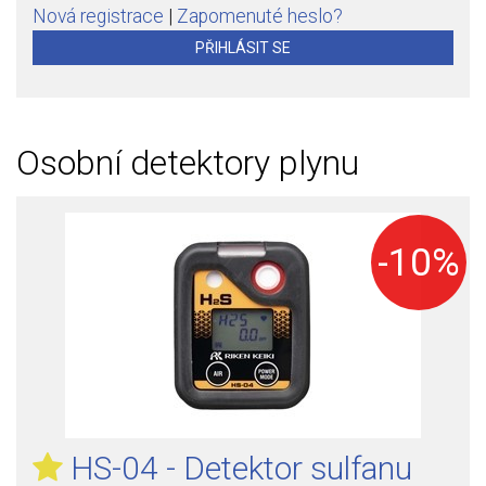
Nová registrace
|
Zapomenuté heslo?
PŘIHLÁSIT SE
Osobní detektory plynu
-10%
HS-04 - Detektor sulfanu