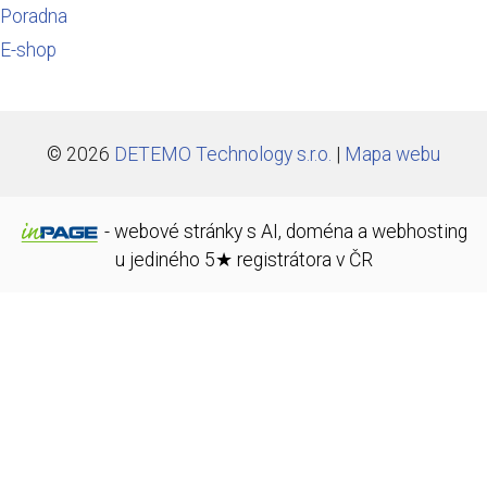
Poradna
E-shop
© 2026
DETEMO Technology s.r.o.
|
Mapa webu
-
webové stránky
s AI,
doména
a
webhosting
u jediného 5★ registrátora v ČR