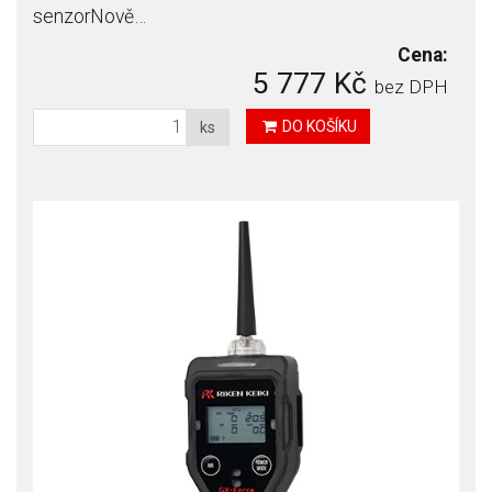
senzorNově…
Cena:
5 777 Kč
bez DPH
DO KOŠÍKU
ks