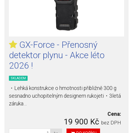
GX-Force - Přenosný
detektor plynu - Akce léto
2026 !
SKLADEM
・Lehká konstrukce o hmotnosti přibližně 300 g
sesnadno uchopitelným designem rukojeti・3letá
záruka…
Cena:
19 900 Kč
bez DPH