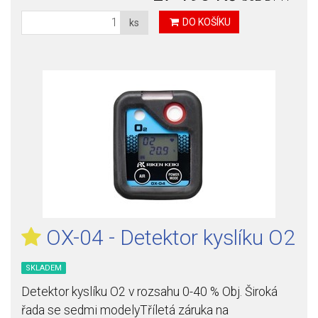
DO KOŠÍKU
ks
OX-04 - Detektor kyslíku O2
SKLADEM
Detektor kyslíku O2 v rozsahu 0-40 % Obj. Široká
řada se sedmi modelyTříletá záruka na